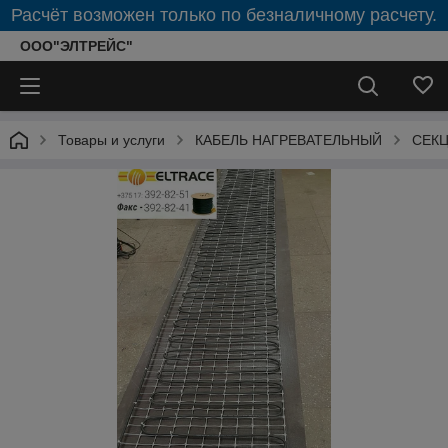
Расчёт возможен только по безналичному расчету.
ООО"ЭЛТРЕЙС"
Товары и услуги
КАБЕЛЬ НАГРЕВАТЕЛЬНЫЙ
СЕКЦ