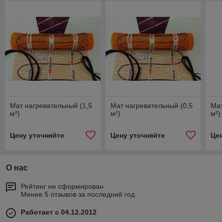
Мат нагревательный (1,5
Мат нагревательный (0,5
Мат
м²)
м²)
м²)
Цену уточняйте
Цену уточняйте
Це
О нас
Рейтинг не сформирован
Менее 5 отзывов за последний год
Работает с 04.12.2012